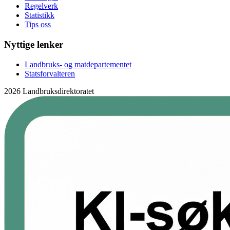
Regelverk
Statistikk
Tips oss
Nyttige lenker
Landbruks- og matdepartementet
Statsforvalteren
2026 Landbruksdirektoratet