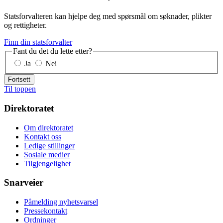
Statsforvalteren kan hjelpe deg med spørsmål om søknader, plikter
og rettigheter.
Finn din statsforvalter
Fant du det du lette etter?
Ja
Nei
Fortsett
Til toppen
Direktoratet
Om direktoratet
Kontakt oss
Ledige stillinger
Sosiale medier
Tilgjengelighet
Snarveier
Påmelding nyhetsvarsel
Pressekontakt
Ordninger