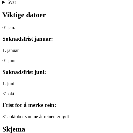
Svar
Viktige datoer
01
jan.
Søknadsfrist januar:
1. januar
01
juni
Søknadsfrist juni:
1. juni
31
okt.
Frist for å merke rein:
31. oktober samme år reinen er født
Skjema