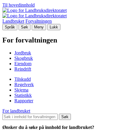
Til hovedinnhold
Landbruket
Forvaltningen
Språk
Søk
Meny
Lukk
For forvaltningen
Jordbruk
Skogbruk
Eiendom
Reindrift
Tilskudd
Regelverk
Skjema
Statistikk
Rapporter
For landbruket
Søk
Ønsker du å søke på innhold for landbruket?