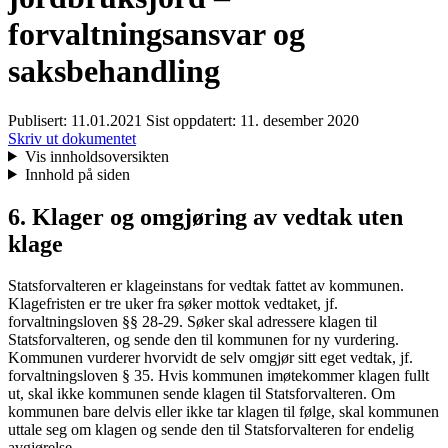
forvaltningsansvar og
saksbehandling
Publisert:
11.01.2021
Sist oppdatert:
11. desember 2020
Skriv ut dokumentet
Vis innholdsoversikten
Innhold på siden
6. Klager og omgjøring av vedtak uten
klage
Statsforvalteren er klageinstans for vedtak fattet av kommunen.
Klagefristen er tre uker fra søker mottok vedtaket, jf.
forvaltningsloven §§ 28-29. Søker skal adressere klagen til
Statsforvalteren, og sende den til kommunen for ny vurdering.
Kommunen vurderer hvorvidt de selv omgjør sitt eget vedtak, jf.
forvaltningsloven § 35. Hvis kommunen imøtekommer klagen fullt
ut, skal ikke kommunen sende klagen til Statsforvalteren. Om
kommunen bare delvis eller ikke tar klagen til følge, skal kommunen
uttale seg om klagen og sende den til Statsforvalteren for endelig
avgjørelse.