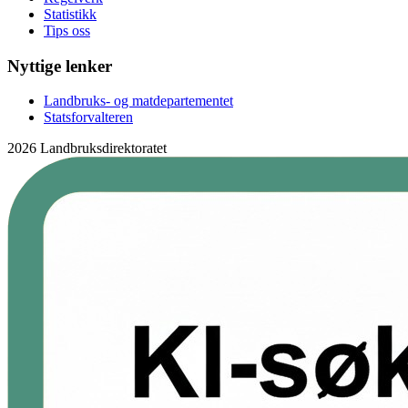
Statistikk
Tips oss
Nyttige lenker
Landbruks- og matdepartementet
Statsforvalteren
2026 Landbruksdirektoratet