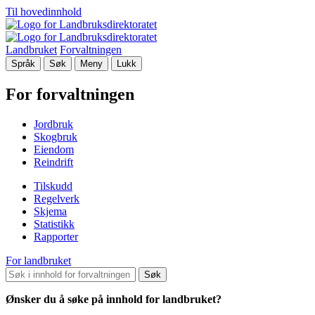
Til hovedinnhold
Landbruket
Forvaltningen
Språk
Søk
Meny
Lukk
For forvaltningen
Jordbruk
Skogbruk
Eiendom
Reindrift
Tilskudd
Regelverk
Skjema
Statistikk
Rapporter
For landbruket
Søk
Ønsker du å søke på innhold for landbruket?