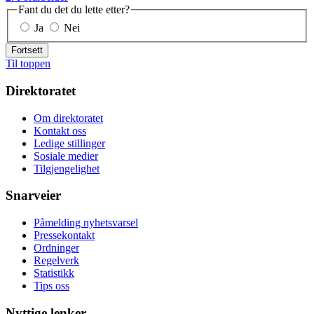
Fant du det du lette etter?
Ja
Nei
Fortsett
Til toppen
Direktoratet
Om direktoratet
Kontakt oss
Ledige stillinger
Sosiale medier
Tilgjengelighet
Snarveier
Påmelding nyhetsvarsel
Pressekontakt
Ordninger
Regelverk
Statistikk
Tips oss
Nyttige lenker