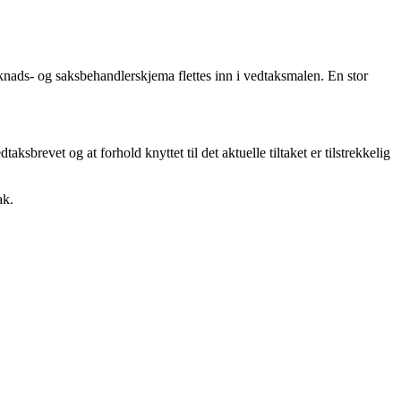
øknads- og saksbehandlerskjema flettes inn i vedtaksmalen. En stor
sbrevet og at forhold knyttet til det aktuelle tiltaket er tilstrekkelig
ak.