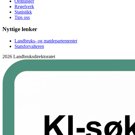
Ordninger
Regelverk
Statistikk
Tips oss
Nyttige lenker
Landbruks- og matdepartementet
Statsforvalteren
2026 Landbruksdirektoratet