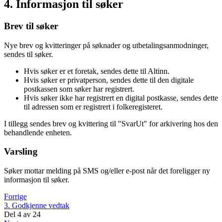
4. Informasjon til søker
Brev til søker
Nye brev og kvitteringer på søknader og utbetalingsanmodninger,
sendes til søker.
Hvis søker er et foretak, sendes dette til Altinn.
Hvis søker er privatperson, sendes dette til den digitale
postkassen som søker har registrert.
Hvis søker ikke har registrert en digital postkasse, sendes dette
til adressen som er registrert i folkeregisteret.
I tillegg sendes brev og kvittering til "SvarUt" for arkivering hos den
behandlende enheten.
Varsling
Søker mottar melding på SMS og/eller e-post når det foreligger ny
informasjon til søker.
Forrige
3. Godkjenne vedtak
Del
4
av
24