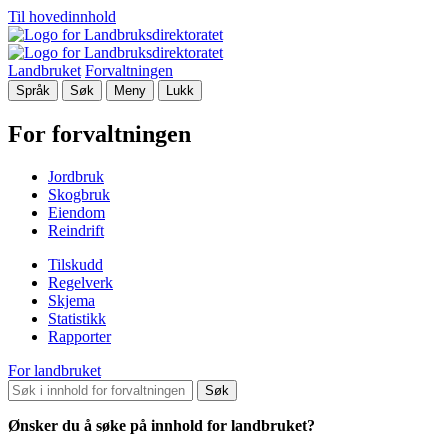
Til hovedinnhold
Landbruket
Forvaltningen
Språk
Søk
Meny
Lukk
For forvaltningen
Jordbruk
Skogbruk
Eiendom
Reindrift
Tilskudd
Regelverk
Skjema
Statistikk
Rapporter
For landbruket
Søk
Ønsker du å søke på innhold for landbruket?