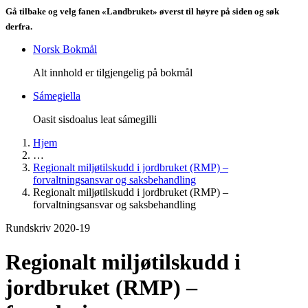
Gå tilbake og velg fanen «Landbruket» øverst til høyre på siden og søk
derfra.
Norsk Bokmål
Alt innhold er tilgjengelig på bokmål
Sámegiella
Oasit sisdoalus leat sámegilli
Hjem
…
Regionalt miljøtilskudd i jordbruket (RMP) –
forvaltningsansvar og saksbehandling
Regionalt miljøtilskudd i jordbruket (RMP) –
forvaltningsansvar og saksbehandling
Rundskriv 2020-19
Regionalt miljøtilskudd i
jordbruket (RMP) –