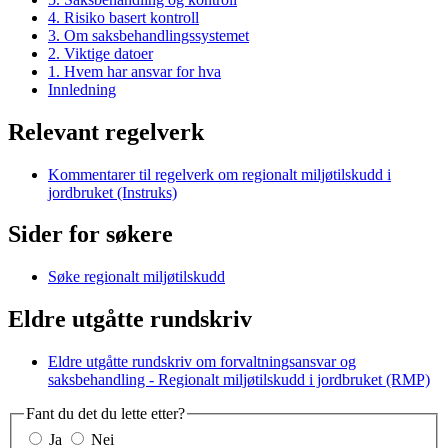
4. Risiko basert kontroll
3. Om saksbehandlingssystemet
2. Viktige datoer
1. Hvem har ansvar for hva
Innledning
Relevant regelverk
Kommentarer til regelverk om regionalt miljøtilskudd i
jordbruket (Instruks)
Sider for søkere
Søke regionalt miljøtilskudd
Eldre utgåtte rundskriv
Eldre utgåtte rundskriv om forvaltningsansvar og
saksbehandling - Regionalt miljøtilskudd i jordbruket (RMP)
Fant du det du lette etter?
Ja
Nei