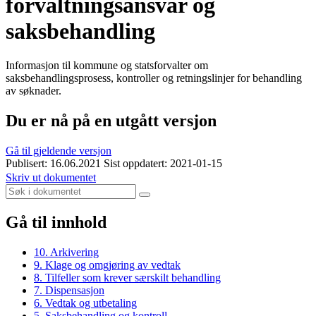
forvaltningsansvar og
saksbehandling
Informasjon til kommune og statsforvalter om
saksbehandlingsprosess, kontroller og retningslinjer for behandling
av søknader.
Du er nå på en utgått versjon
Gå til gjeldende versjon
Publisert: 16.06.2021
Sist oppdatert: 2021-01-15
Skriv ut dokumentet
Gå til innhold
10. Arkivering
9. Klage og omgjøring av vedtak
8. Tilfeller som krever særskilt behandling
7. Dispensasjon
6. Vedtak og utbetaling
5. Saksbehandling og kontroll