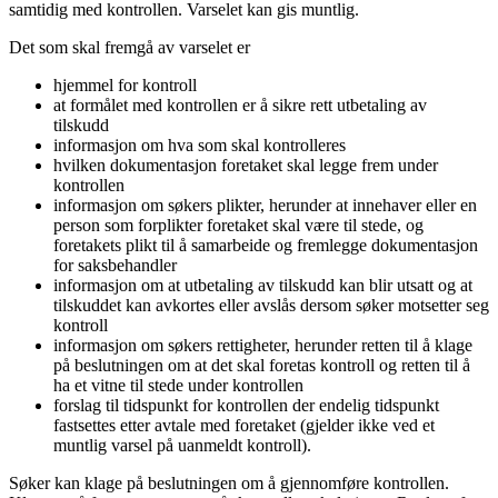
samtidig med kontrollen. Varselet kan gis muntlig.
Det som skal fremgå av varselet er
hjemmel for kontroll
at formålet med kontrollen er å sikre rett utbetaling av
tilskudd
informasjon om hva som skal kontrolleres
hvilken dokumentasjon foretaket skal legge frem under
kontrollen
informasjon om søkers plikter, herunder at innehaver eller en
person som forplikter foretaket skal være til stede, og
foretakets plikt til å samarbeide og fremlegge dokumentasjon
for saksbehandler
informasjon om at utbetaling av tilskudd kan blir utsatt og at
tilskuddet kan avkortes eller avslås dersom søker motsetter seg
kontroll
informasjon om søkers rettigheter, herunder retten til å klage
på beslutningen om at det skal foretas kontroll og retten til å
ha et vitne til stede under kontrollen
forslag til tidspunkt for kontrollen der endelig tidspunkt
fastsettes etter avtale med foretaket (gjelder ikke ved et
muntlig varsel på uanmeldt kontroll).
Søker kan klage på beslutningen om å gjennomføre kontrollen.