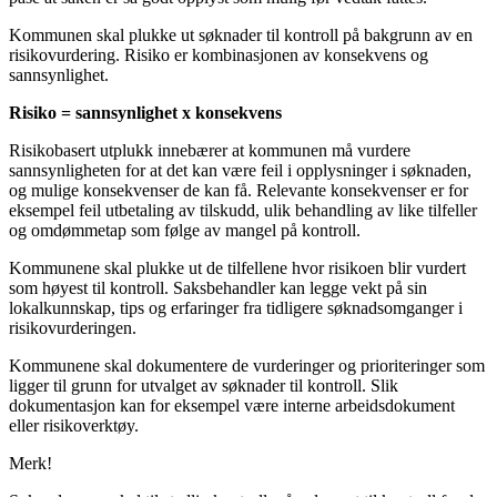
Kommunen skal plukke ut søknader til kontroll på bakgrunn av en
risikovurdering. Risiko er kombinasjonen av konsekvens og
sannsynlighet.
Risiko = sannsynlighet x konsekvens
Risikobasert utplukk innebærer at kommunen må vurdere
sannsynligheten for at det kan være feil i opplysninger i søknaden,
og mulige konsekvenser de kan få. Relevante konsekvenser er for
eksempel feil utbetaling av tilskudd, ulik behandling av like tilfeller
og omdømmetap som følge av mangel på kontroll.
Kommunene skal plukke ut de tilfellene hvor risikoen blir vurdert
som høyest til kontroll. Saksbehandler kan legge vekt på sin
lokalkunnskap, tips og erfaringer fra tidligere søknadsomganger i
risikovurderingen.
Kommunene skal dokumentere de vurderinger og prioriteringer som
ligger til grunn for utvalget av søknader til kontroll. Slik
dokumentasjon kan for eksempel være interne arbeidsdokument
eller risikoverktøy.
Merk!