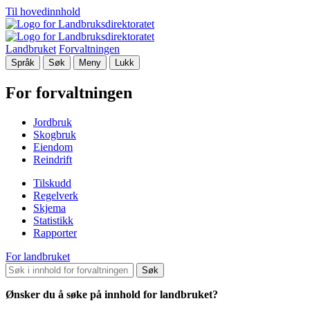
Til hovedinnhold
Landbruket
Forvaltningen
Språk
Søk
Meny
Lukk
For forvaltningen
Jordbruk
Skogbruk
Eiendom
Reindrift
Tilskudd
Regelverk
Skjema
Statistikk
Rapporter
For landbruket
Søk
Ønsker du å søke på innhold for landbruket?