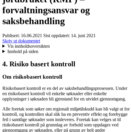
forvaltningsansvar og
saksbehandling
Publisert:
16.06.2021
Sist oppdatert:
14. juni 2021
Skriv ut dokumentet
Vis innholdsoversikten
Innhold på siden
4. Risiko basert kontroll
Om risikobasert kontroll
Risikobasert kontroll er en del av saksbehandlingsprosessen. Under
en risikobasert kontroll vil enkelte søknader eller enkelte
opplysninger i søknaden bli gjenstand for en utvidet gjennomgang.
Alle foretak som søker om regionalt miljøtilskudd kan bli valgt ut for
kontroll, og kontrollen skal slik ha en preventiv effekt og forebygge
feil i samtlige søknader som innleveres. Foretak kan velges ut til
risikobasert kontroll på grunnlag av forhold som oppdages ved
gjennomgang av søknaden, eller på grunn av helt andre