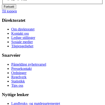
Fortsett
Til toppen
Direktoratet
Om direktoratet
Kontakt oss
Ledige stillinger
Sosiale medier
Tilgjengelighet
Snarveier
Påmelding nyhetsvarsel
Pressekontakt
Ordninger
Regelverk
Statistikk
Tips oss
Nyttige lenker
Landbruks- og matdepartementet