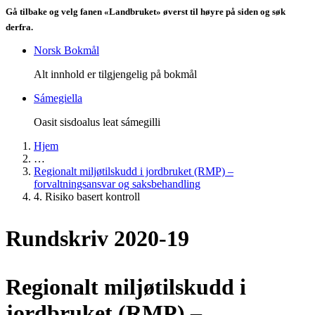
Gå tilbake og velg fanen «Landbruket» øverst til høyre på siden og søk
derfra.
Norsk Bokmål
Alt innhold er tilgjengelig på bokmål
Sámegiella
Oasit sisdoalus leat sámegilli
Hjem
…
Regionalt miljøtilskudd i jordbruket (RMP) –
forvaltningsansvar og saksbehandling
4. Risiko basert kontroll
Rundskriv 2020-19
Regionalt miljøtilskudd i
jordbruket (RMP) –