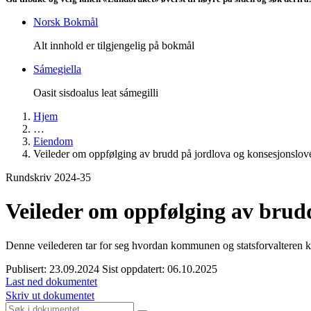
Norsk Bokmål
Alt innhold er tilgjengelig på bokmål
Sámegiella
Oasit sisdoalus leat sámegilli
Hjem
…
Eiendom
Veileder om oppfølging av brudd på jordlova og konsesjonslov
Rundskriv 2024-35
Veileder om oppfølging av brud
Denne veilederen tar for seg hvordan kommunen og statsforvalteren k
Publisert: 23.09.2024
Sist oppdatert: 06.10.2025
Last ned dokumentet
Skriv ut dokumentet