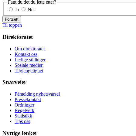
Fant du det du lette etter?
Ja
Nei
Fortsett
Til toppen
Direktoratet
Om direktoratet
Kontakt oss
Ledige stillinger
Sosiale medier
Tilgjengelighet
Snarveier
Påmelding nyhetsvarsel
Pressekontakt
Ordninger
Regelverk
Statistikk
Tips oss
Nyttige lenker