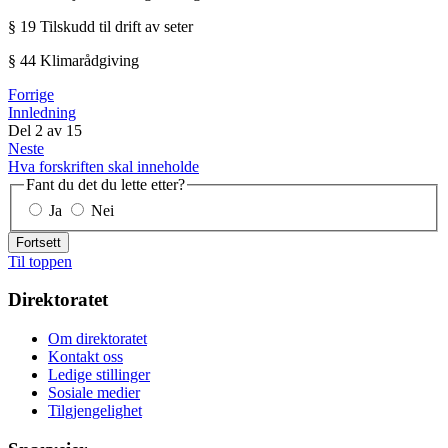
§ 19 Tilskudd til drift av seter
§ 44 Klimarådgiving
Forrige
Innledning
Del
2
av
15
Neste
Hva forskriften skal inneholde
Fant du det du lette etter?
Ja
Nei
Fortsett
Til toppen
Direktoratet
Om direktoratet
Kontakt oss
Ledige stillinger
Sosiale medier
Tilgjengelighet