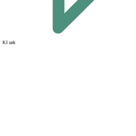
KI søk