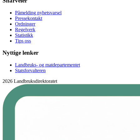
Snarveier
Påmelding nyhetsvarsel
Pressekontakt
Ordninger
Regelverk
Statistikk
Tips oss
Nyttige lenker
Landbruks- og matdepartementet
Statsforvalteren
2026 Landbruksdirektoratet