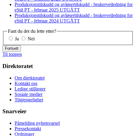
Produksjonstilskudd og avløsertilskudd - brukerveiledning for
eStil PT - februar 2025 UTGÅTT
Produksjonstilskudd og avløsertilskudd - brukerveiledning for
eStil PT - februar 2024 UTGÅTT
Fant du det du lette etter?
Ja
Nei
Fortsett
Til toppen
Direktoratet
Om direktoratet
Kontakt oss
Ledige stillinger
Sosiale medier
Tilgjengelighet
Snarveier
Påmelding nyhetsvarsel
Pressekontakt
Ordninger