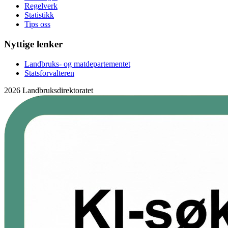
Regelverk
Statistikk
Tips oss
Nyttige lenker
Landbruks- og matdepartementet
Statsforvalteren
2026 Landbruksdirektoratet