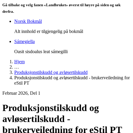
Gå tilbake og velg fanen «Landbruket» øverst til høyre på siden og søk
derfra.
Norsk Bokmål
Alt innhold er tilgjengelig på bokmål
Sámegiella
Oasit sisdoalus leat sámegilli
Hjem
…
Produksjonstilskudd og avløsertilskudd
Produksjonstilskudd og avløsertilskudd - brukerveiledning for
eStil PT
Februar 2026, Del 1
Produksjonstilskudd og
avløsertilskudd -
brukerveiledning for eStil PT