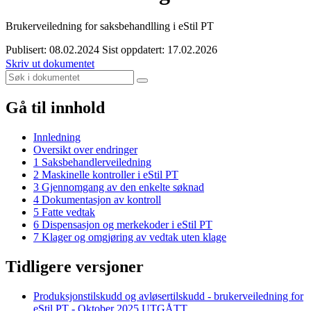
Brukerveiledning for saksbehandlling i eStil PT
Publisert: 08.02.2024
Sist oppdatert: 17.02.2026
Skriv ut dokumentet
Gå til innhold
Innledning
Oversikt over endringer
1 Saksbehandlerveiledning
2 Maskinelle kontroller i eStil PT
3 Gjennomgang av den enkelte søknad
4 Dokumentasjon av kontroll
5 Fatte vedtak
6 Dispensasjon og merkekoder i eStil PT
7 Klager og omgjøring av vedtak uten klage
Tidligere versjoner
Produksjonstilskudd og avløsertilskudd - brukerveiledning for
eStil PT - Oktober 2025 UTGÅTT