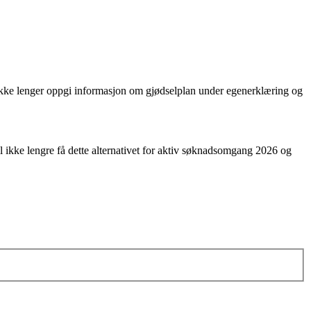
al ikke lenger oppgi informasjon om gjødselplan under egenerklæring og
l ikke lengre få dette alternativet for aktiv søknadsomgang 2026 og