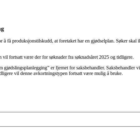
ng
for å få produksjonstilskudd, at foretaket har en gjødselplan. Søker sk
il fortsatt være der for søknader fra søknadsåret 2025 og tidligere.
 gjødslingsplanlegging” er fjernet for saksbehandler. Saksbehandler vi
igere vil denne avkortningstypen fortsatt være mulig å bruke.