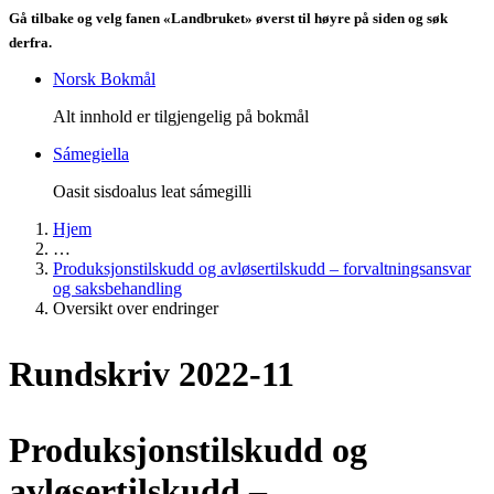
Gå tilbake og velg fanen «Landbruket» øverst til høyre på siden og søk
derfra.
Norsk Bokmål
Alt innhold er tilgjengelig på bokmål
Sámegiella
Oasit sisdoalus leat sámegilli
Hjem
…
Produksjonstilskudd og avløsertilskudd – forvaltningsansvar
og saksbehandling
Oversikt over endringer
Rundskriv 2022-11
Produksjonstilskudd og
avløsertilskudd –