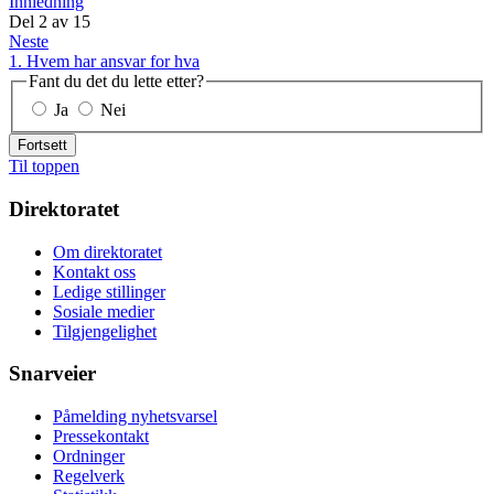
Innledning
Del
2
av
15
Neste
1. Hvem har ansvar for hva
Fant du det du lette etter?
Ja
Nei
Fortsett
Til toppen
Direktoratet
Om direktoratet
Kontakt oss
Ledige stillinger
Sosiale medier
Tilgjengelighet
Snarveier
Påmelding nyhetsvarsel
Pressekontakt
Ordninger
Regelverk