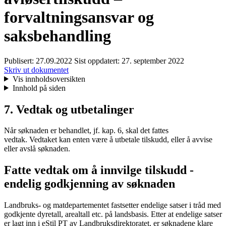
forvaltningsansvar og
saksbehandling
Publisert:
27.09.2022
Sist oppdatert:
27. september 2022
Skriv ut dokumentet
Vis innholdsoversikten
Innhold på siden
7. Vedtak og utbetalinger
Når søknaden er behandlet, jf. kap. 6, skal det fattes
vedtak. Vedtaket kan enten være å utbetale tilskudd, eller å avvise
eller avslå søknaden.
Fatte vedtak om å innvilge tilskudd -
endelig godkjenning av søknaden
Landbruks- og matdepartementet fastsetter endelige satser i tråd med
godkjente dyretall, arealtall etc. på landsbasis. Etter at endelige satser
er lagt inn i eStil PT av Landbruksdirektoratet, er søknadene klare