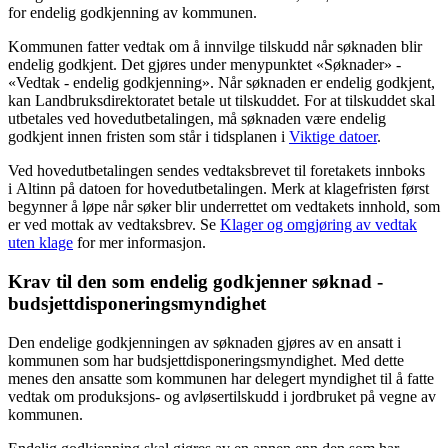
for endelig godkjenning av kommunen.
Kommunen fatter vedtak om å innvilge tilskudd når søknaden blir
endelig godkjent. Det gjøres under menypunktet «Søknader» -
«Vedtak - endelig godkjenning». Når søknaden er endelig godkjent,
kan Landbruksdirektoratet betale ut tilskuddet. For at tilskuddet skal
utbetales ved hovedutbetalingen, må søknaden være endelig
godkjent innen fristen som står i tidsplanen i
Viktige datoer
.
Ved hovedutbetalingen sendes vedtaksbrevet til foretakets innboks
i Altinn på datoen for hovedutbetalingen. Merk at klagefristen først
begynner å løpe når søker blir underrettet om vedtakets innhold, som
er ved mottak av vedtaksbrev. Se
Klager og omgjøring av vedtak
uten klage
for mer informasjon.
Krav til den som endelig godkjenner søknad -
budsjettdisponeringsmyndighet
Den endelige godkjenningen av søknaden gjøres av en ansatt i
kommunen som har budsjettdisponeringsmyndighet. Med dette
menes den ansatte som kommunen har delegert myndighet til å fatte
vedtak om produksjons- og avløsertilskudd i jordbruket på vegne av
kommunen.