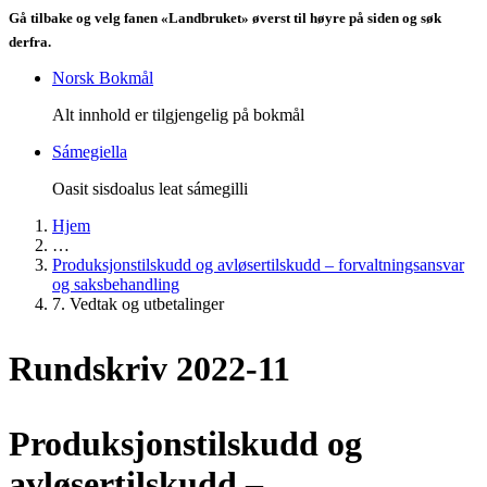
Gå tilbake og velg fanen «Landbruket» øverst til høyre på siden og søk
derfra.
Norsk Bokmål
Alt innhold er tilgjengelig på bokmål
Sámegiella
Oasit sisdoalus leat sámegilli
Hjem
…
Produksjonstilskudd og avløsertilskudd – forvaltningsansvar
og saksbehandling
7. Vedtak og utbetalinger
Rundskriv 2022-11
Produksjonstilskudd og
avløsertilskudd –