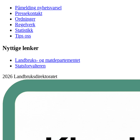
Påmelding nyhetsvarsel
Pressekontakt
Ordninger
Regelverk
Statistikk
Tips oss
Nyttige lenker
Landbruks- og matdepartementet
Statsforvalteren
2026 Landbruksdirektoratet