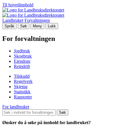
Til hovedinnhold
Landbruket
Forvaltningen
Språk
Søk
Meny
Lukk
For forvaltningen
Jordbruk
Skogbruk
Eiendom
Reindrift
Tilskudd
Regelverk
Skjema
Statistikk
Rapporter
For landbruket
Søk
Ønsker du å søke på innhold for landbruket?