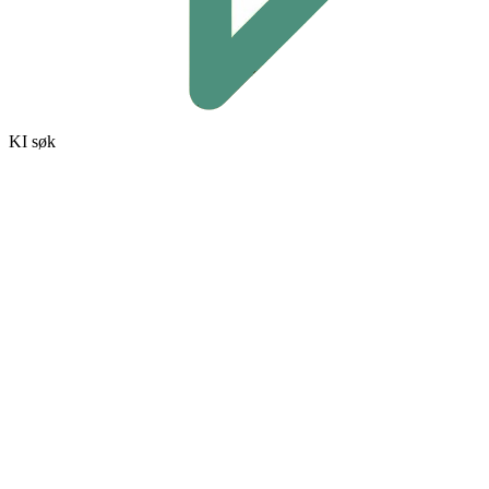
KI søk