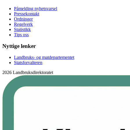
Påmelding nyhetsvarsel
Pressekontakt
Ordninger
Regelverk
Statistikk
Tips oss
Nyttige lenker
Landbruks- og matdepartementet
Statsforvalteren
2026 Landbruksdirektoratet