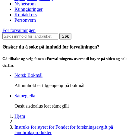
Nyhetsrom
Kunngjøringer
Kontakt oss
Personvern
For forvaltningen
Søk
Ønsker du å søke på innhold for forvaltningen?
Gå tilbake og velg fanen «Forvaltningen» øverst til høyre på siden og søk
derfra.
Norsk Bokmål
Alt innhold er tilgjengelig på bokmål
Sámegiella
Oasit sisdoalus leat sámegilli
Hjem
…
Instruks for styret for Fondet for forskningsavgift på
landbruksprodukter