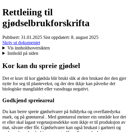
Rettleiing til
gjødselbrukforskrifta
Publisert:
31.01.2025
Sist oppdatert:
8. august 2025
Skriv ut dokumentet
Vis innholdsoversikten
Innhold på siden
Kor kan du spreie gjødsel
Det er krav til kor gjødsla blir brukt slik at den brukast der den gjer
nytte for seg til plantevekst, og der den ikkje kan påverke det
biologiske mangfaldet eller vassdraga negativt.
Godkjend spreieareal
Du kan berre spreie gjødselvarer på fulldyrka og overflatedyrka
mark, og på grøntareal . Med grøntareal meiner ein område kor det
er eller skal lagast vegetasjonsdekke som ikkje er til produksjon av
mat, såvare eller fôr. Gjødselvarer kan også brukast i gartneri og