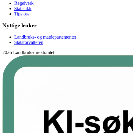
Regelverk
Statistikk
Tips oss
Nyttige lenker
Landbruks- og matdepartementet
Statsforvalteren
2026 Landbruksdirektoratet