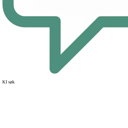
KI søk