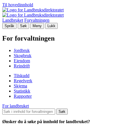
Til hovedinnhold
Landbruket
Forvaltningen
Språk
Søk
Meny
Lukk
For forvaltningen
Jordbruk
Skogbruk
Eiendom
Reindrift
Tilskudd
Regelverk
Skjema
Statistikk
Rapporter
For landbruket
Søk
Ønsker du å søke på innhold for landbruket?