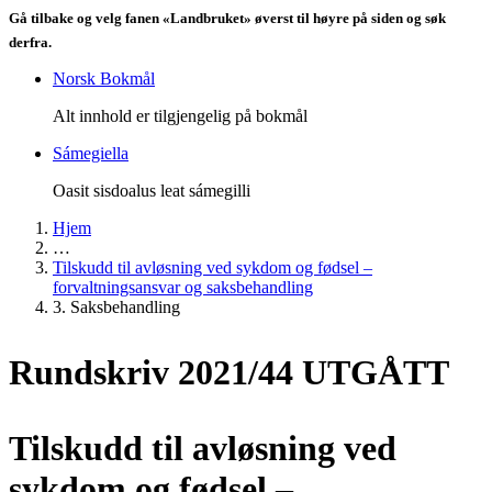
Gå tilbake og velg fanen «Landbruket» øverst til høyre på siden og søk
derfra.
Norsk Bokmål
Alt innhold er tilgjengelig på bokmål
Sámegiella
Oasit sisdoalus leat sámegilli
Hjem
…
Tilskudd til avløsning ved sykdom og fødsel –
forvaltningsansvar og saksbehandling
3. Saksbehandling
Rundskriv 2021/44 UTGÅTT
Tilskudd til avløsning ved
sykdom og fødsel –