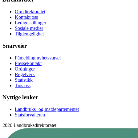
Om direktoratet
Kontakt oss
Ledige stillinger
Sosiale medier
Tilgjengelighet
Snarveier
Påmelding nyhetsvarsel
Pressekontakt
Ordninger
Regelverk
Statistikk
Tips oss
Nyttige lenker
Landbruks- og matdepartementet
Statsforvalteren
2026 Landbruksdirektoratet