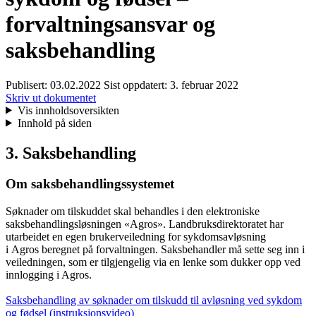
forvaltningsansvar og
saksbehandling
Publisert:
03.02.2022
Sist oppdatert:
3. februar 2022
Skriv ut dokumentet
Vis innholdsoversikten
Innhold på siden
3. Saksbehandling
Om saksbehandlingssystemet
Søknader om tilskuddet skal behandles i den elektroniske
saksbehandlingsløsningen «Agros». Landbruksdirektoratet har
utarbeidet en egen brukerveiledning for sykdomsavløsning
i Agros beregnet på forvaltningen. Saksbehandler må sette seg inn i
veiledningen, som er tilgjengelig via en lenke som dukker opp ved
innlogging i Agros.
Saksbehandling av søknader om tilskudd til avløsning ved sykdom
og fødsel (instruksjonsvideo)