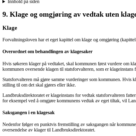
Innhold på siden
9. Klage og omgjøring av vedtak uten klag
Klage
Forvaltningsloven har et eget kapittel om klage og omgjøring (kapittel 
Overordnet om behandlingen av klagesaker
Hvis søkeren klager på vedtaket, skal kommunen først vurdere om klag
kommunen oversende klagen til statsforvalteren, som er klageinstan
Statsforvalteren må gjøre samme vurderinger som kommunen. Hvis klage 
stilling til om det skal gjøres eller ikke.
Landbruksdirektoratet er klageinstans for vedtak statsforvalteren fatter 
for eksempel ved å omgjøre kommunens vedtak av eget tiltak, vil Lan
Saksgangen i en klagesak
Nedenfor følger en punktvis fremstilling av saksgangen når kommunens 
oversendelse av klager til Landbruksdirektoratet.