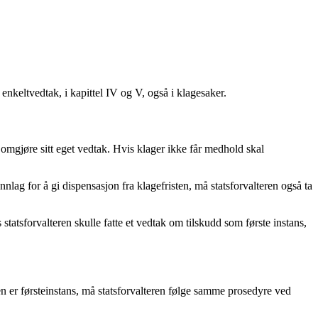
 enkeltvedtak, i kapittel IV og V, også i klagesaker.
mgjøre sitt eget vedtak. Hvis klager ikke får medhold skal
ag for å gi dispensasjon fra klagefristen, må statsforvalteren også ta
s statsforvalteren skulle fatte et vedtak om tilskudd som første instans,
n er førsteinstans, må statsforvalteren følge samme prosedyre ved