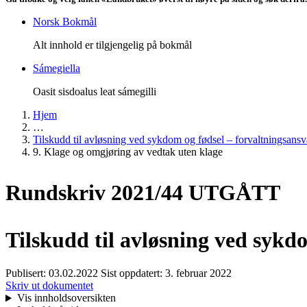
Norsk Bokmål
Alt innhold er tilgjengelig på bokmål
Sámegiella
Oasit sisdoalus leat sámegilli
Hjem
…
Tilskudd til avløsning ved sykdom og fødsel – forvaltningsans
9. Klage og omgjøring av vedtak uten klage
Rundskriv 2021/44 UTGÅTT
Tilskudd til avløsning ved sykd
Publisert:
03.02.2022
Sist oppdatert:
3. februar 2022
Skriv ut dokumentet
Vis innholdsoversikten