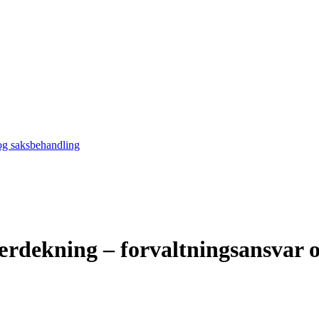
 og saksbehandling
nærdekning – forvaltningsansvar 