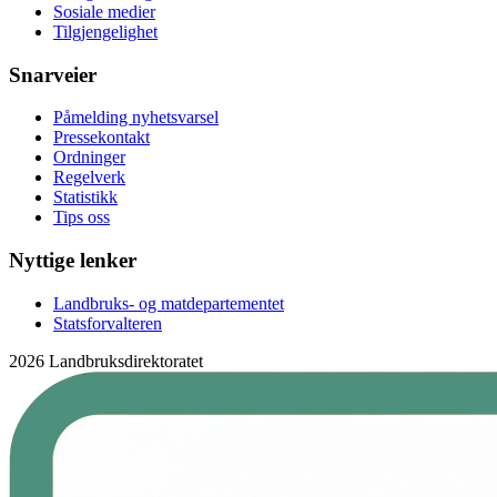
Sosiale medier
Tilgjengelighet
Snarveier
Påmelding nyhetsvarsel
Pressekontakt
Ordninger
Regelverk
Statistikk
Tips oss
Nyttige lenker
Landbruks- og matdepartementet
Statsforvalteren
2026 Landbruksdirektoratet