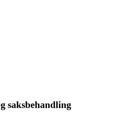
og saksbehandling