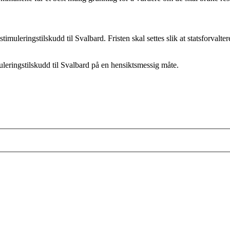
timuleringstilskudd til Svalbard. Fristen skal settes slik at statsforvalte
uleringstilskudd til Svalbard på en hensiktsmessig måte.