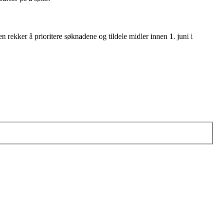
ren rekker å prioritere søknadene og tildele midler innen 1. juni i