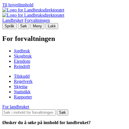
Til hovedinnhold
Landbruket
Forvaltningen
Språk
Søk
Meny
Lukk
For forvaltningen
Jordbruk
Skogbruk
Eiendom
Reindrift
Tilskudd
Regelverk
Skjema
Statistikk
Rapporter
For landbruket
Søk
Ønsker du å søke på innhold for landbruket?