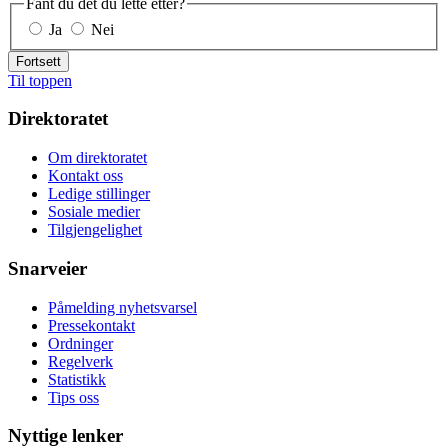
Fant du det du lette etter?
Ja
Nei
Fortsett
Til toppen
Direktoratet
Om direktoratet
Kontakt oss
Ledige stillinger
Sosiale medier
Tilgjengelighet
Snarveier
Påmelding nyhetsvarsel
Pressekontakt
Ordninger
Regelverk
Statistikk
Tips oss
Nyttige lenker