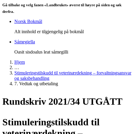
Gå tilbake og velg fanen «Landbruket» øverst til høyre på siden og søk
derfra.
Norsk Bokmål
Alt innhold er tilgjengelig på bokmål
Sámegiella
Oasit sisdoalus leat sámegilli
Hjem
…
Stimuleringstilskudd til veterinærdekning – forvaltningsansvar
og saksbehandling
7. Vedtak og utbetaling
Rundskriv 2021/34 UTGÅTT
Stimuleringstilskudd til
veterinærdekning –