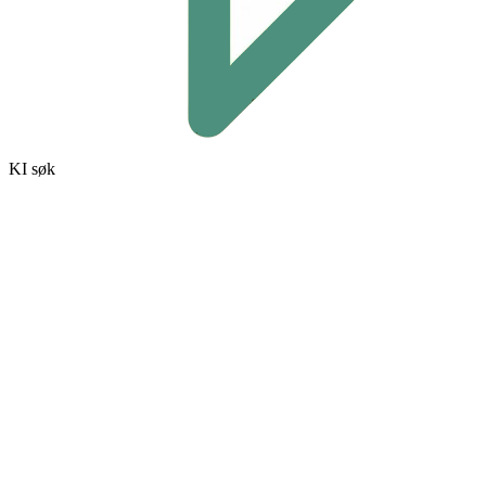
KI søk