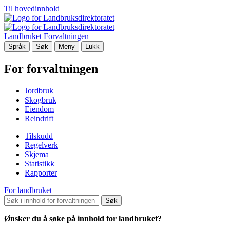
Til hovedinnhold
Landbruket
Forvaltningen
Språk
Søk
Meny
Lukk
For forvaltningen
Jordbruk
Skogbruk
Eiendom
Reindrift
Tilskudd
Regelverk
Skjema
Statistikk
Rapporter
For landbruket
Søk
Ønsker du å søke på innhold for landbruket?