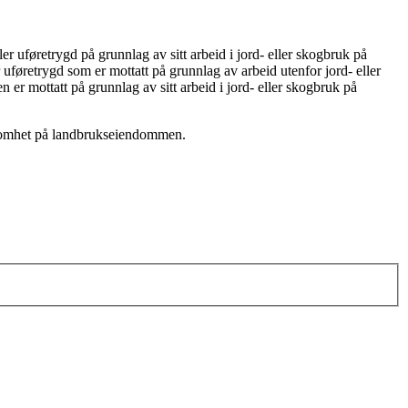
er uføretrygd på grunnlag av sitt arbeid i jord- eller skogbruk på
føretrygd som er mottatt på grunnlag av arbeid utenfor jord- eller
r mottatt på grunnlag av sitt arbeid i jord- eller skogbruk på
irksomhet på landbrukseiendommen.