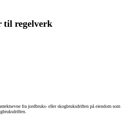
til regelverk
 inntektsevne fra jordbruks- eller skogbruksdriften på eiendom som
kogbruksdriften.