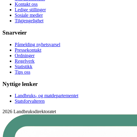
Kontakt oss
Ledige stillinger
Sosiale medier
Tilgjengelighet
Snarveier
Påmelding nyhetsvarsel
Pressekontakt
Ordninger
Regelverk
Statistikk
Tips oss
Nyttige lenker
Landbruks- og matdepartementet
Statsforvalteren
2026 Landbruksdirektoratet