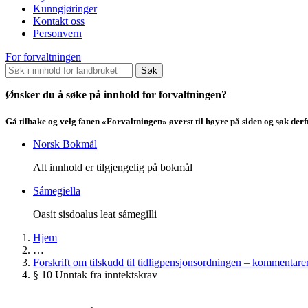
Kunngjøringer
Kontakt oss
Personvern
For forvaltningen
Søk
Ønsker du å søke på innhold for forvaltningen?
Gå tilbake og velg fanen «Forvaltningen» øverst til høyre på siden og søk der
Norsk Bokmål
Alt innhold er tilgjengelig på bokmål
Sámegiella
Oasit sisdoalus leat sámegilli
Hjem
…
Forskrift om tilskudd til tidligpensjonsordningen – kommentarer 
§ 10 Unntak fra inntektskrav