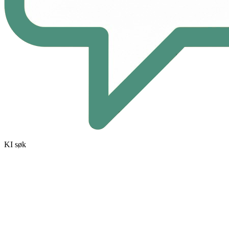
KI søk