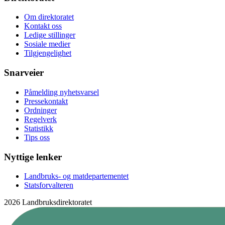
Om direktoratet
Kontakt oss
Ledige stillinger
Sosiale medier
Tilgjengelighet
Snarveier
Påmelding nyhetsvarsel
Pressekontakt
Ordninger
Regelverk
Statistikk
Tips oss
Nyttige lenker
Landbruks- og matdepartementet
Statsforvalteren
2026 Landbruksdirektoratet