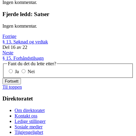
Ingen kommentar.
Fjerde ledd: Satser
Ingen kommentar.
Forrige
§ 13. Søknad og vedtak
Del
16
av
22
Neste
§ 15. Forhåndstilsagn
Fant du det du lette etter?
Ja
Nei
Fortsett
Til toppen
Direktoratet
Om direktoratet
Kontakt oss
Ledige stillinger
Sosiale medier
Tilgjengelighet