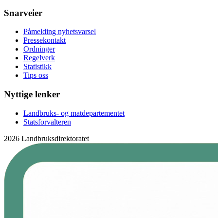
Snarveier
Påmelding nyhetsvarsel
Pressekontakt
Ordninger
Regelverk
Statistikk
Tips oss
Nyttige lenker
Landbruks- og matdepartementet
Statsforvalteren
2026 Landbruksdirektoratet