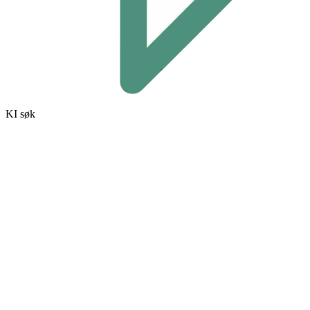
KI søk