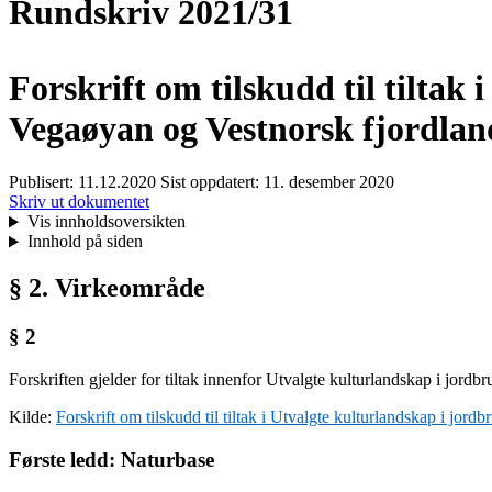
Rundskriv 2021/31
Forskrift om tilskudd til tilta
Vegaøyan og Vestnorsk fjordlan
Publisert:
11.12.2020
Sist oppdatert:
11. desember 2020
Skriv ut dokumentet
Vis innholdsoversikten
Innhold på siden
§ 2. Virkeområde
§ 2
Forskriften gjelder for tiltak innenfor Utvalgte kulturlandskap i jor
Kilde:
Forskrift om tilskudd til tiltak i Utvalgte kulturlandskap i j
Første ledd: Naturbase