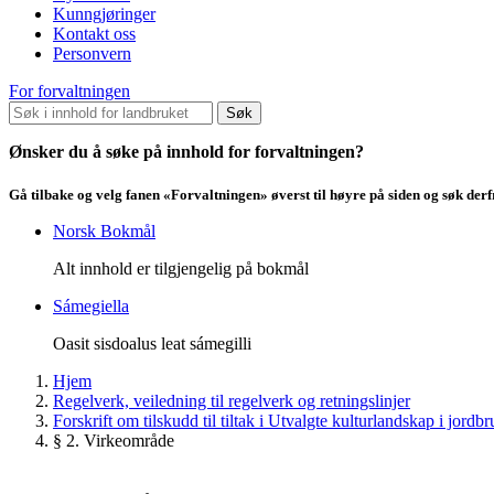
Kunngjøringer
Kontakt oss
Personvern
For forvaltningen
Søk
Ønsker du å søke på innhold for forvaltningen?
Gå tilbake og velg fanen «Forvaltningen» øverst til høyre på siden og søk der
Norsk Bokmål
Alt innhold er tilgjengelig på bokmål
Sámegiella
Oasit sisdoalus leat sámegilli
Hjem
Regelverk, veiledning til regelverk og retningslinjer
Forskrift om tilskudd til tiltak i Utvalgte kulturlandskap i j
§ 2. Virkeområde