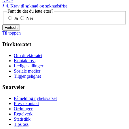
Neste
§ 4. Krav til søknad og søknadsfrist
Fant du det du lette etter?
Ja
Nei
Fortsett
Til toppen
Direktoratet
Om direktoratet
Kontakt oss
Ledige stillinger
Sosiale medier
Tilgjengelighet
Snarveier
Påmelding nyhetsvarsel
Pressekontakt
Ordninger
Regelverk
Statistikk
Tips oss