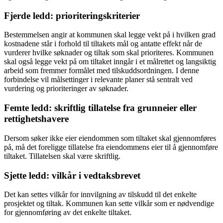
Fjerde ledd: prioriteringskriterier
Bestemmelsen angir at kommunen skal legge vekt på i hvilken grad
kostnadene står i forhold til tiltakets mål og antatte effekt når de
vurderer hvilke søknader og tiltak som skal prioriteres. Kommunen
skal også legge vekt på om tiltaket inngår i et målrettet og langsiktig
arbeid som fremmer formålet med tilskuddsordningen. I denne
forbindelse vil målsettinger i relevante planer stå sentralt ved
vurdering og prioriteringer av søknader.
Femte ledd: skriftlig tillatelse fra grunneier eller
rettighetshavere
Dersom søker ikke eier eiendommen som tiltaket skal gjennomføres
på, må det foreligge tillatelse fra eiendommens eier til å gjennomføre
tiltaket. Tillatelsen skal være skriftlig.
Sjette ledd: vilkår i vedtaksbrevet
Det kan settes vilkår for innvilgning av tilskudd til det enkelte
prosjektet og tiltak. Kommunen kan sette vilkår som er nødvendige
for gjennomføring av det enkelte tiltaket.