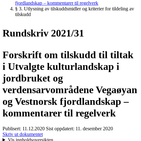
fjordlandskap – kommentarer til regelverk
§ 3. Utlysning av tilskuddsmidler og kriterier for tildeling av
tilskudd
Rundskriv 2021/31
Forskrift om tilskudd til tiltak
i Utvalgte kulturlandskap i
jordbruket og
verdensarvområdene Vegaøyan
og Vestnorsk fjordlandskap –
kommentarer til regelverk
Publisert:
11.12.2020
Sist oppdatert:
11. desember 2020
Skriv ut dokumentet
Vis innholdsoversikten