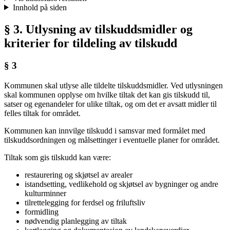
Innhold på siden
§ 3. Utlysning av tilskuddsmidler og
kriterier for tildeling av tilskudd
§ 3
Kommunen skal utlyse alle tildelte tilskuddsmidler. Ved utlysningen
skal kommunen opplyse om hvilke tiltak det kan gis tilskudd til,
satser og egenandeler for ulike tiltak, og om det er avsatt midler til
felles tiltak for området.
Kommunen kan innvilge tilskudd i samsvar med formålet med
tilskuddsordningen og målsettinger i eventuelle planer for området.
Tiltak som gis tilskudd kan være:
restaurering og skjøtsel av arealer
istandsetting, vedlikehold og skjøtsel av bygninger og andre
kulturminner
tilrettelegging for ferdsel og friluftsliv
formidling
nødvendig planlegging av tiltak