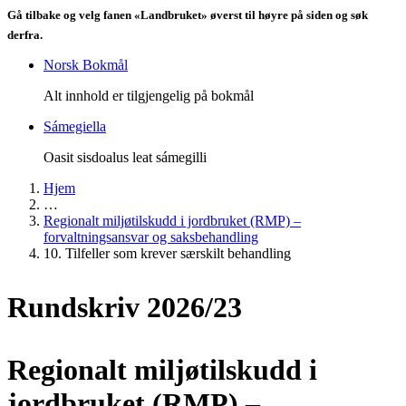
Gå tilbake og velg fanen «Landbruket» øverst til høyre på siden og søk
derfra.
Norsk Bokmål
Alt innhold er tilgjengelig på bokmål
Sámegiella
Oasit sisdoalus leat sámegilli
Hjem
…
Regionalt miljøtilskudd i jordbruket (RMP) –
forvaltningsansvar og saksbehandling
10. Tilfeller som krever særskilt behandling
Rundskriv 2026/23
Regionalt miljøtilskudd i
jordbruket (RMP) –