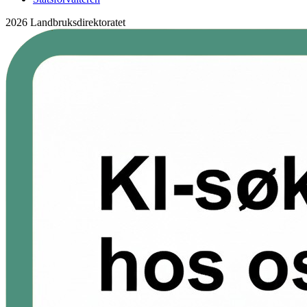
2026 Landbruksdirektoratet