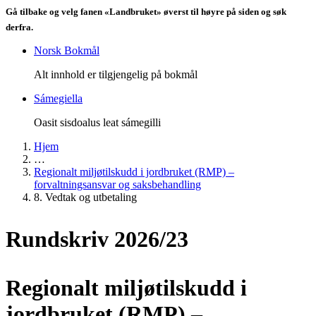
Gå tilbake og velg fanen «Landbruket» øverst til høyre på siden og søk
derfra.
Norsk Bokmål
Alt innhold er tilgjengelig på bokmål
Sámegiella
Oasit sisdoalus leat sámegilli
Hjem
…
Regionalt miljøtilskudd i jordbruket (RMP) –
forvaltningsansvar og saksbehandling
8. Vedtak og utbetaling
Rundskriv 2026/23
Regionalt miljøtilskudd i
jordbruket (RMP) –