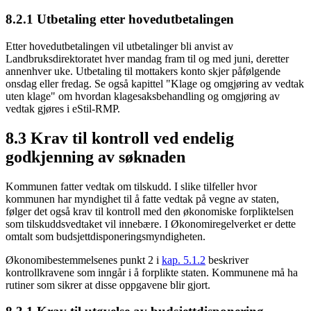
8.2.1 Utbetaling etter hovedutbetalingen
Etter hovedutbetalingen vil utbetalinger bli anvist av
Landbruksdirektoratet hver mandag fram til og med juni, deretter
annenhver uke. Utbetaling til mottakers konto skjer påfølgende
onsdag eller fredag. Se også kapittel "Klage og omgjøring av vedtak
uten klage" om hvordan klagesaksbehandling og omgjøring av
vedtak gjøres i eStil-RMP.
8.3 Krav til kontroll ved endelig
godkjenning av søknaden
Kommunen fatter vedtak om tilskudd. I slike tilfeller hvor
kommunen har myndighet til å fatte vedtak på vegne av staten,
følger det også krav til kontroll med den økonomiske forpliktelsen
som tilskuddsvedtaket vil innebære. I Økonomiregelverket er dette
omtalt som budsjettdisponeringsmyndigheten.
Økonomibestemmelsenes punkt 2 i
kap. 5.1.2
beskriver
kontrollkravene som inngår i å forplikte staten. Kommunene må ha
rutiner som sikrer at disse oppgavene blir gjort.