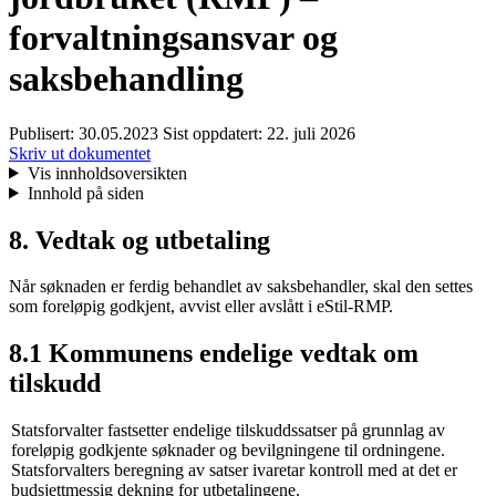
forvaltningsansvar og
saksbehandling
Publisert:
30.05.2023
Sist oppdatert:
22. juli 2026
Skriv ut dokumentet
Vis innholdsoversikten
Innhold på siden
8. Vedtak og utbetaling
Når søknaden er ferdig behandlet av saksbehandler, skal den settes
som foreløpig godkjent, avvist eller avslått i eStil-RMP.
8.1 Kommunens endelige vedtak om
tilskudd
Statsforvalter fastsetter endelige tilskuddssatser på grunnlag av
foreløpig godkjente søknader og bevilgningene til ordningene.
Statsforvalters beregning av satser ivaretar kontroll med at det er
budsjettmessig dekning for utbetalingene.