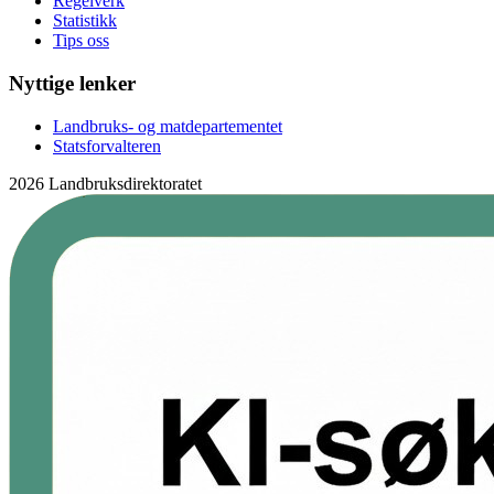
Regelverk
Statistikk
Tips oss
Nyttige lenker
Landbruks- og matdepartementet
Statsforvalteren
2026 Landbruksdirektoratet