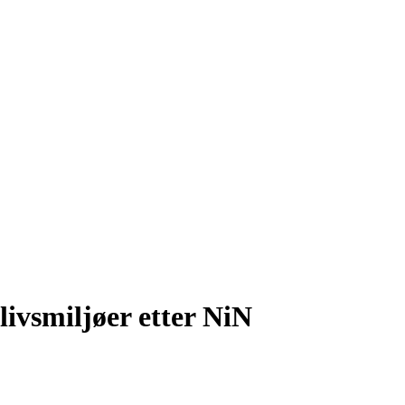
livsmiljøer etter NiN