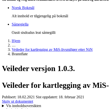
Norsk Bokmål
Alt innhold er tilgjengelig på bokmål
Sámegiella
Oasit sisdoalus leat sámegilli
Hjem
…
Veileder for kartlegging av MiS-livsmiljøer etter NiN
Brannflate
Veileder versjon 1.0.3.
Veileder for kartlegging av MiS-
Publisert:
18.02.2021
Sist oppdatert:
18. februar 2021
Skriv ut dokumentet
Vis innholdsoversikten