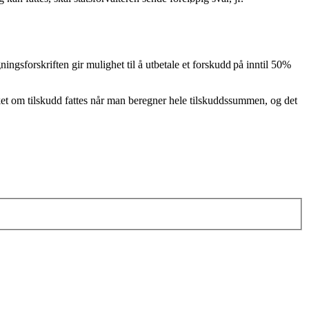
ningsforskriften gir mulighet til å utbetale et forskudd på inntil 50%
ket om tilskudd fattes når man beregner hele tilskuddssummen, og det