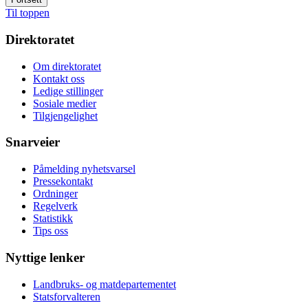
Til toppen
Direktoratet
Om direktoratet
Kontakt oss
Ledige stillinger
Sosiale medier
Tilgjengelighet
Snarveier
Påmelding nyhetsvarsel
Pressekontakt
Ordninger
Regelverk
Statistikk
Tips oss
Nyttige lenker
Landbruks- og matdepartementet
Statsforvalteren