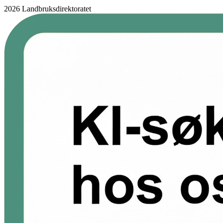
2026 Landbruksdirektoratet