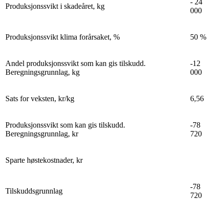
- 24
Produksjonssvikt i skadeåret, kg
000
Produksjonssvikt klima forårsaket, %
50 %
Andel produksjonssvikt som kan gis tilskudd.
-12
Beregningsgrunnlag, kg
000
Sats for veksten, kr/kg
6,56
Produksjonssvikt som kan gis tilskudd.
-78
Beregningsgrunnlag, kr
720
Sparte høstekostnader, kr
-78
Tilskuddsgrunnlag
720