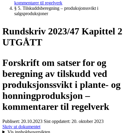
kommentarer til regelverk
§ 5. Tilskuddsberegning – produksjonssvikt i
salgsproduksjoner
Rundskriv 2023/47 Kapittel 2
UTGÅTT
Forskrift om satser for og
beregning av tilskudd ved
produksjonssvikt i plante- og
honningproduksjon –
kommentarer til regelverk
Publisert:
20.10.2023
Sist oppdatert:
20. oktober 2023
Skriv ut dokumentet
Vis innholdsoversikten