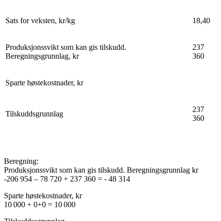
Sats for veksten, kr/kg
18,40
Produksjonssvikt som kan gis tilskudd.
237
Beregningsgrunnlag, kr
360
Sparte høstekostnader, kr
237
Tilskuddsgrunnlag
360
Beregning:
Produksjonssvikt som kan gis tilskudd. Beregningsgrunnlag kr
-206 954 – 78 720 + 237 360 = - 48 314
Sparte høstekostnader, kr
10 000 + 0+0 = 10 000