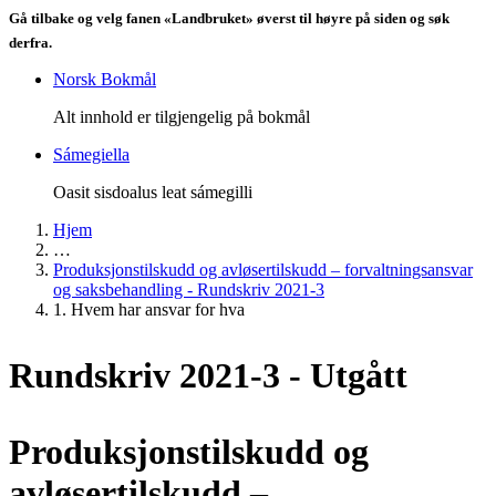
Gå tilbake og velg fanen «Landbruket» øverst til høyre på siden og søk
derfra.
Norsk Bokmål
Alt innhold er tilgjengelig på bokmål
Sámegiella
Oasit sisdoalus leat sámegilli
Hjem
…
Produksjonstilskudd og avløsertilskudd – forvaltningsansvar
og saksbehandling - Rundskriv 2021-3
1. Hvem har ansvar for hva
Rundskriv 2021-3 - Utgått
Produksjonstilskudd og
avløsertilskudd –