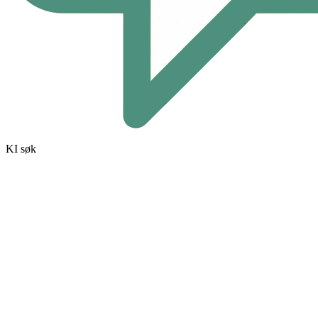
KI søk