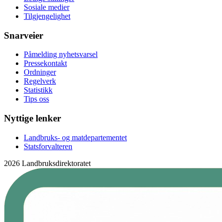
Sosiale medier
Tilgjengelighet
Snarveier
Påmelding nyhetsvarsel
Pressekontakt
Ordninger
Regelverk
Statistikk
Tips oss
Nyttige lenker
Landbruks- og matdepartementet
Statsforvalteren
2026 Landbruksdirektoratet