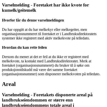
Varselmelding - Foretaket har ikke kvote for
kumelk/geitemelk
Hvorfor får du denne varselmeldingen
Du har oppgitt at du har melkekyr eller melkegeiter, men
organisasjonsnummeret til foretaket er i Landbruksdirektoratets
systemer ikke registrert med aktiv melkekvote på telledato.
Hvordan du kan rette feilen
Dersom du mener at det er feil at du ikke er registrert med
melkekvote, ta kontakt med Landbruksdirektoratet. Merk at
foretaket (organisasjonsnummeret) du bruker til å søke om
produksjonstilskudd må være det samme foretaket
(organisasjonsnummer) som disponerer melkekvoten på telledato.
Areal
Varselmelding - Foretakets disponerte areal på
landbrukseiendommen er større enn
landbrukseiendommens totale areal i