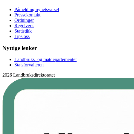
Påmelding nyhetsvarsel
Pressekontakt
Ordninger
Regelverk
Statistikk
Tips oss
Nyttige lenker
Landbruks- og matdepartementet
Statsforvalteren
2026 Landbruksdirektoratet