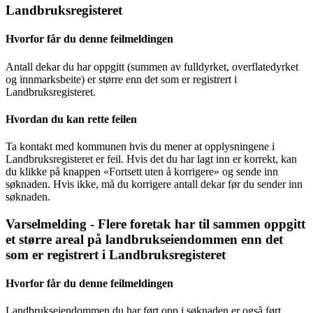
Landbruksregisteret
Hvorfor får du denne feilmeldingen
Antall dekar du har oppgitt (summen av fulldyrket, overflatedyrket
og innmarksbeite) er større enn det som er registrert i
Landbruksregisteret.
Hvordan du kan rette feilen
Ta kontakt med kommunen hvis du mener at opplysningene i
Landbruksregisteret er feil. Hvis det du har lagt inn er korrekt, kan
du klikke på knappen «Fortsett uten å korrigere» og sende inn
søknaden. Hvis ikke, må du korrigere antall dekar før du sender inn
søknaden.
Varselmelding - Flere foretak har til sammen oppgitt
et større areal på landbrukseiendommen enn det
som er registrert i Landbruksregisteret
Hvorfor får du denne feilmeldingen
Landbrukseiendommen du har ført opp i søknaden er også ført