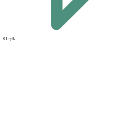
KI søk