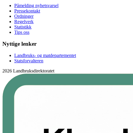
Påmelding nyhetsvarsel
Pressekontakt
Ordninger
Regelverk
Statistikk
Tips oss
Nyttige lenker
Landbruks- og matdepartementet
Statsforvalteren
2026 Landbruksdirektoratet