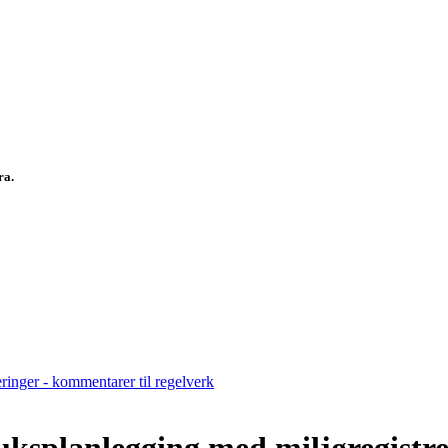
fra.
eringer - kommentarer til regelverk