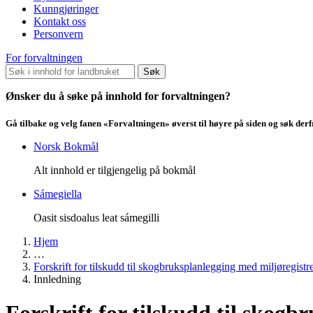
Kunngjøringer
Kontakt oss
Personvern
For forvaltningen
Søk
Ønsker du å søke på innhold for forvaltningen?
Gå tilbake og velg fanen «Forvaltningen» øverst til høyre på siden og søk der
Norsk Bokmål
Alt innhold er tilgjengelig på bokmål
Sámegiella
Oasit sisdoalus leat sámegilli
Hjem
…
Forskrift for tilskudd til skogbruksplanlegging med miljøregistr
Innledning