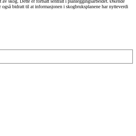
v skog. Dette er fortsatt sentralt i planleggingsarbeidet. Økende
så bidratt til at informasjonen i skogbruksplanene har nytteverdi