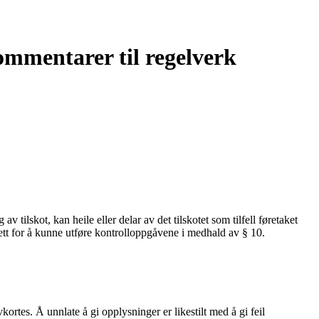
ommentarer til regelverk
v tilskot, kan heile eller delar av det tilskotet som tilfell føretaket
sett for å kunne utføre kontrolloppgåvene i medhald av § 10.
kortes. Å unnlate å gi opplysninger er likestilt med å gi feil