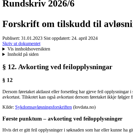
Rundskriv 2026/6
Forskrift om tilskudd til avløs
Publisert:
31.01.2023
Sist oppdatert:
24. april 2024
Skriv ut dokumentet
Vis innholdsoversikten
Innhold på siden
§ 12. Avkorting ved feilopplysningar
§ 12
Dersom føretaket aktlaust eller forsettleg har gjeve feil opplysningar i 
avkortast. Tilskotet kan også avkortast dersom føretaket ikkje følgjer
Kilde:
Sykdomsavløsningsforskriften
(lovdata.no)
Første punktum – avkorting ved feilopplysninger
Hvis det er gitt feil opplysninger i søknaden som har eller kunne ha gitt