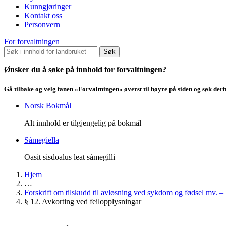
Kunngjøringer
Kontakt oss
Personvern
For forvaltningen
Søk
Ønsker du å søke på innhold for forvaltningen?
Gå tilbake og velg fanen «Forvaltningen» øverst til høyre på siden og søk der
Norsk Bokmål
Alt innhold er tilgjengelig på bokmål
Sámegiella
Oasit sisdoalus leat sámegilli
Hjem
…
Forskrift om tilskudd til avløsning ved sykdom og fødsel mv. –
§ 12. Avkorting ved feilopplysningar