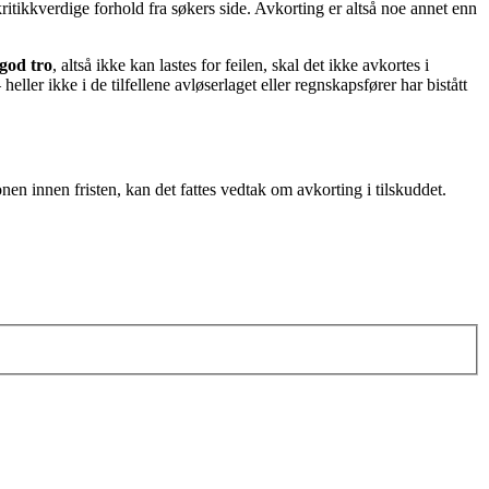
kritikkverdige forhold fra søkers side. Avkorting er altså noe annet enn
god tro
, altså ikke kan lastes for feilen, skal det ikke avkortes i
ller ikke i de tilfellene avløserlaget eller regnskapsfører har bistått
en innen fristen, kan det fattes vedtak om avkorting i tilskuddet.