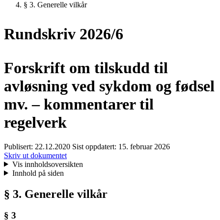
§ 3. Generelle vilkår
Rundskriv 2026/6
Forskrift om tilskudd til
avløsning ved sykdom og fødsel
mv. – kommentarer til
regelverk
Publisert:
22.12.2020
Sist oppdatert:
15. februar 2026
Skriv ut dokumentet
Vis innholdsoversikten
Innhold på siden
§ 3. Generelle vilkår
§ 3