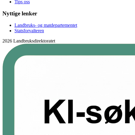
Tips oss
Nyttige lenker
Landbruks- og matdepartementet
Statsforvalteren
2026 Landbruksdirektoratet