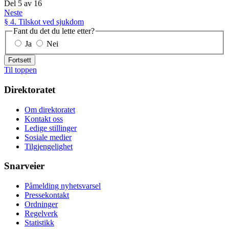
Del
5
av
16
Neste
§ 4. Tilskot ved sjukdom
Fant du det du lette etter?
Ja
Nei
Fortsett
Til toppen
Direktoratet
Om direktoratet
Kontakt oss
Ledige stillinger
Sosiale medier
Tilgjengelighet
Snarveier
Påmelding nyhetsvarsel
Pressekontakt
Ordninger
Regelverk
Statistikk