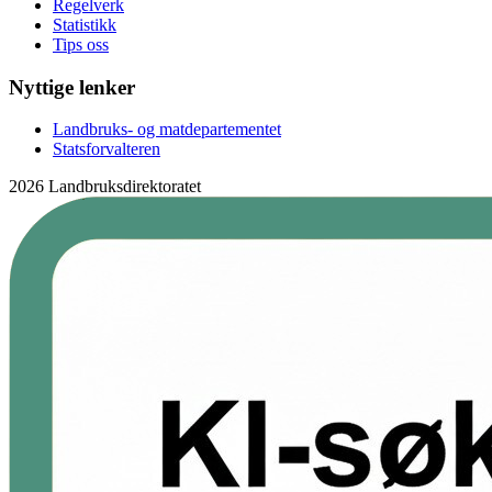
Regelverk
Statistikk
Tips oss
Nyttige lenker
Landbruks- og matdepartementet
Statsforvalteren
2026 Landbruksdirektoratet