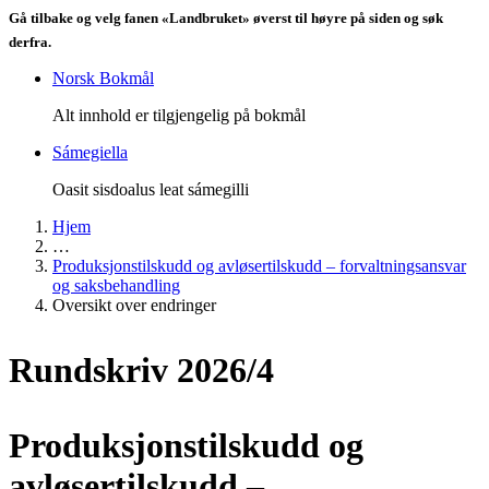
Gå tilbake og velg fanen «Landbruket» øverst til høyre på siden og søk
derfra.
Norsk Bokmål
Alt innhold er tilgjengelig på bokmål
Sámegiella
Oasit sisdoalus leat sámegilli
Hjem
…
Produksjonstilskudd og avløsertilskudd – forvaltningsansvar
og saksbehandling
Oversikt over endringer
Rundskriv 2026/4
Produksjonstilskudd og
avløsertilskudd –