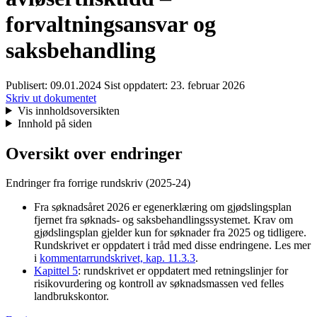
forvaltningsansvar og
saksbehandling
Publisert:
09.01.2024
Sist oppdatert:
23. februar 2026
Skriv ut dokumentet
Vis innholdsoversikten
Innhold på siden
Oversikt over endringer
Endringer fra forrige rundskriv (2025-24)
Fra søknadsåret 2026 er egenerklæring om gjødslingsplan
fjernet fra søknads- og saksbehandlingssystemet. Krav om
gjødslingsplan gjelder kun for søknader fra 2025 og tidligere.
Rundskrivet er oppdatert i tråd med disse endringene. Les mer
i
kommentarrundskrivet, kap. 11.3.3
.
Kapittel 5
: rundskrivet er oppdatert med retningslinjer for
risikovurdering og kontroll av søknadsmassen ved felles
landbrukskontor.