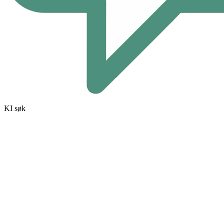
KI søk