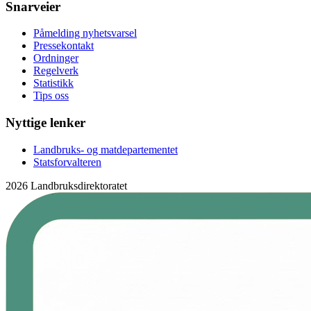
Snarveier
Påmelding nyhetsvarsel
Pressekontakt
Ordninger
Regelverk
Statistikk
Tips oss
Nyttige lenker
Landbruks- og matdepartementet
Statsforvalteren
2026 Landbruksdirektoratet