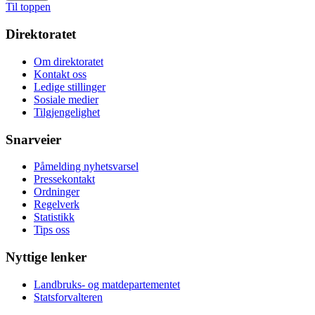
Til toppen
Direktoratet
Om direktoratet
Kontakt oss
Ledige stillinger
Sosiale medier
Tilgjengelighet
Snarveier
Påmelding nyhetsvarsel
Pressekontakt
Ordninger
Regelverk
Statistikk
Tips oss
Nyttige lenker
Landbruks- og matdepartementet
Statsforvalteren