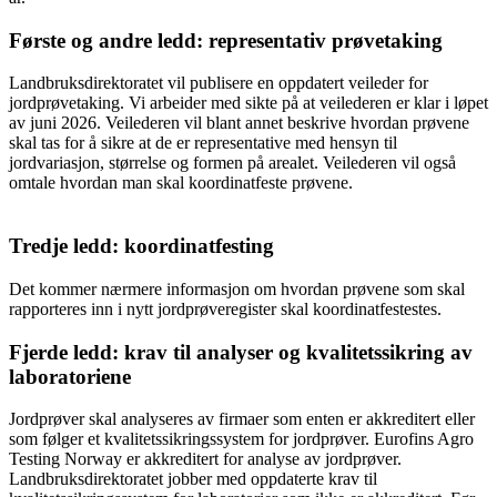
Første og andre ledd: representativ prøvetaking
Landbruksdirektoratet vil publisere en oppdatert veileder for
jordprøvetaking. Vi arbeider med sikte på at veilederen er klar i løpet
av juni 2026. Veilederen vil blant annet beskrive hvordan prøvene
skal tas for å sikre at de er representative med hensyn til
jordvariasjon, størrelse og formen på arealet. Veilederen vil også
omtale hvordan man skal koordinatfeste prøvene.
Tredje ledd: koordinatfesting
Det kommer nærmere informasjon om hvordan prøvene som skal
rapporteres inn i nytt jordprøveregister skal koordinatfestestes.
Fjerde ledd: krav til analyser og kvalitetssikring av
laboratoriene
Jordprøver skal analyseres av firmaer som enten er akkreditert eller
som følger et kvalitetssikringssystem for jordprøver. Eurofins Agro
Testing Norway er akkreditert for analyse av jordprøver.
Landbruksdirektoratet jobber med oppdaterte krav til