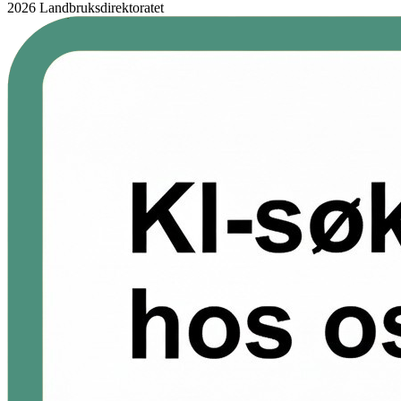
2026 Landbruksdirektoratet