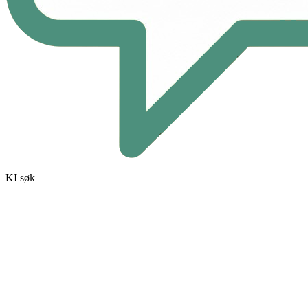
KI søk