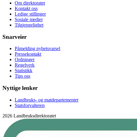
Om direktoratet
Kontakt oss
Ledige stillinger
Sosiale medier
Tilgjengelighet
Snarveier
Påmelding nyhetsvarsel
Pressekontakt
Ordninger
Regelverk
Statistikk
Tips oss
Nyttige lenker
Landbruks- og matdepartementet
Statsforvalteren
2026 Landbruksdirektoratet