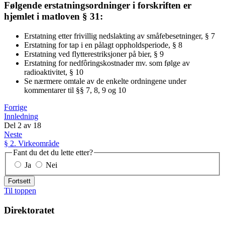
Følgende erstatningsordninger i forskriften er
hjemlet i matloven § 31:
Erstatning etter frivillig nedslakting av småfebesetninger, § 7
Erstatning for tap i en pålagt oppholdsperiode, § 8
Erstatning ved flytterestriksjoner på bier, § 9
Erstatning for nedfôringskostnader mv. som følge av
radioaktivitet, § 10
Se nærmere omtale av de enkelte ordningene under
kommentarer til §§ 7, 8, 9 og 10
Forrige
Innledning
Del
2
av
18
Neste
§ 2. Virkeområde
Fant du det du lette etter?
Ja
Nei
Fortsett
Til toppen
Direktoratet