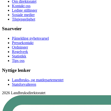
Om direktoratet
Kontakt oss
Ledige stillinger
Sosiale medier
Tilgjengelighet
Snarveier
Påmelding nyhetsvarsel
Pressekontakt
Ordninger
Regelverk
Statistikk
Tips oss
Nyttige lenker
Landbruks- og matdepartementet
Statsforvalteren
2026 Landbruksdirektoratet