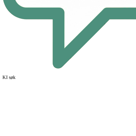
KI søk