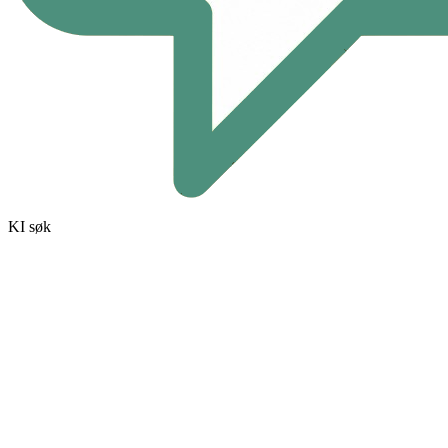
KI søk